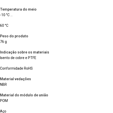
Temperatura do meio
-10 °C …
60 °C
Peso do produto
76 g
Indicação sobre os materiais
Isento de cobre e PTFE
Conformidade RoHS
Material vedações
NBR
Material do módulo de união
POM
Aço