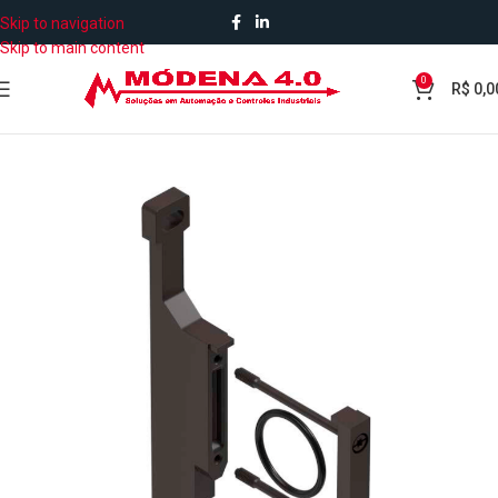
Skip to navigation
Skip to main content
0
R$
0,0