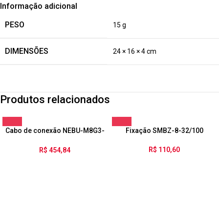
Informação adicional
PESO
15 g
DIMENSÕES
24 × 16 × 4 cm
Produtos relacionados
Cabo de conexão NEBU-M8G3-
Fixação SMBZ-8-32/100
K-10-LE3
R$
110,60
R$
454,84