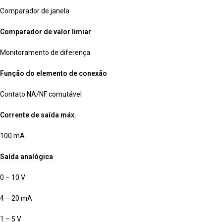
Comparador de janela
Comparador de valor limiar
Monitoramento de diferença
Função do elemento de conexão
Contato NA/NF comutável
Corrente de saída máx.
100 mA
Saída analógica
0 – 10 V
4 – 20 mA
1 – 5 V