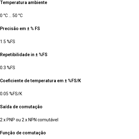
Temperatura ambiente
0 °C … 50 °C
Precisão em ± % FS
1.5 %FS
Repetibilidade in ± %FS
0.3 %FS
Coeficiente de temperatura em ± %FS/K
0.05 %FS/K
Saída de comutação
2 x PNP ou 2 x NPN comutável
Função de comutação