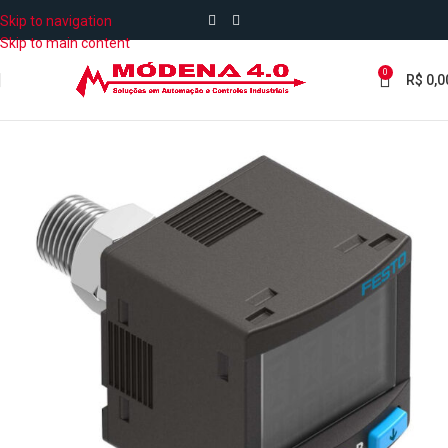
Skip to navigation
Skip to main content
0
R$
0,0