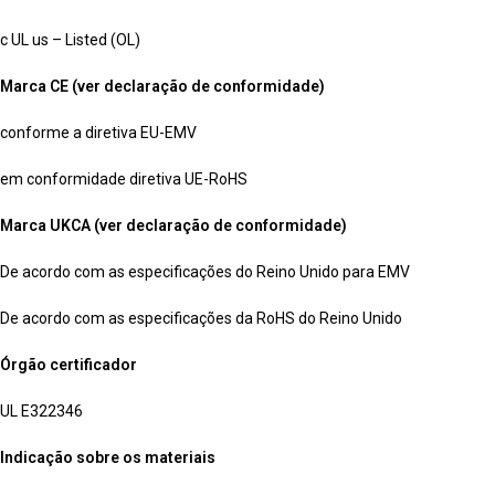
c UL us – Listed (OL)
Marca CE (ver declaração de conformidade)
conforme a diretiva EU-EMV
em conformidade diretiva UE-RoHS
Marca UKCA (ver declaração de conformidade)
De acordo com as especificações do Reino Unido para EMV
De acordo com as especificações da RoHS do Reino Unido
Órgão certificador
UL E322346
Indicação sobre os materiais