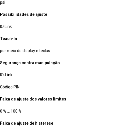
psi
Possibilidades de ajuste
IO Link
Teach-In
por meio de display e teclas
Segurança contra manipulação
IO-Link
Código PIN
Faixa de ajuste dos valores limites
0 % … 100 %
Faixa de ajuste de histerese