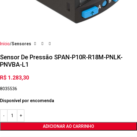
Início
Sensores
Sensor De Pressão SPAN-P10R-R18M-PNLK-
PNVBA-L1
R$
1.283,30
8035536
Disponível por encomenda
ADICIONAR AO CARRINHO