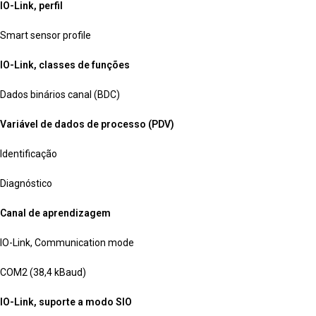
IO-Link, perfil
Smart sensor profile
IO-Link, classes de funções
Dados binários canal (BDC)
Variável de dados de processo (PDV)
Identificação
Diagnóstico
Canal de aprendizagem
IO-Link, Communication mode
COM2 (38,4 kBaud)
IO-Link, suporte a modo SIO