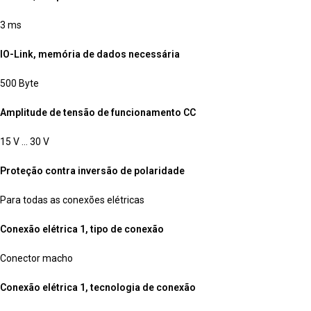
3 ms
IO-Link, memória de dados necessária
500 Byte
Amplitude de tensão de funcionamento CC
15 V … 30 V
Proteção contra inversão de polaridade
Para todas as conexões elétricas
Conexão elétrica 1, tipo de conexão
Conector macho
Conexão elétrica 1, tecnologia de conexão