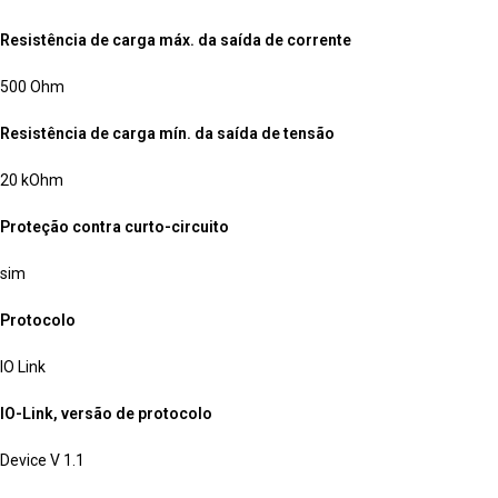
Resistência de carga máx. da saída de corrente
500 Ohm
Resistência de carga mín. da saída de tensão
20 kOhm
Proteção contra curto-circuito
sim
Protocolo
IO Link
IO-Link, versão de protocolo
Device V 1.1