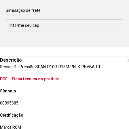
Simulação de frete
Descrição
Sensor De Pressão SPAN-P10R-R18M-PNLK-PNVBA-L1
PDF – Ficha técnica do produto
Símbolo
00995685
Certificação
Marca RCM