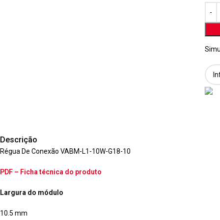
Simu
Descrição
Régua De Conexão VABM-L1-10W-G18-10
PDF – Ficha técnica do produto
Largura do módulo
10.5 mm