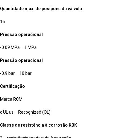
Quantidade máx. de posições da válvula
16
Pressão operacional
-0.09 MPa … 1 MPa
Pressão operacional
-0.9 bar … 10 bar
Certificação
Marca RCM
c UL us – Recognized (OL)
Classe de resistência à corrosão KBK
2 – resistência moderada à corrosão