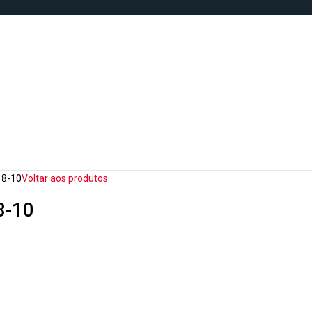
18-10
Voltar aos produtos
8-10