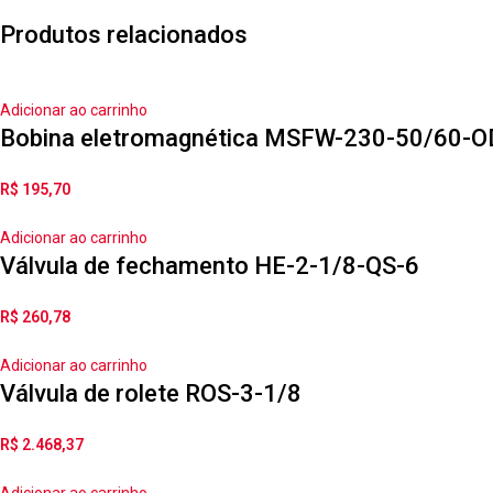
Produtos relacionados
Adicionar ao carrinho
Bobina eletromagnética MSFW-230-50/60-O
R$
195,70
Adicionar ao carrinho
Válvula de fechamento HE-2-1/8-QS-6
R$
260,78
Adicionar ao carrinho
Válvula de rolete ROS-3-1/8
R$
2.468,37
Adicionar ao carrinho