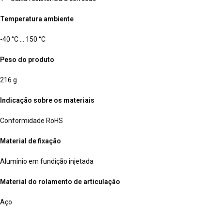
Temperatura ambiente
-40 °C … 150 °C
Peso do produto
216 g
Indicação sobre os materiais
Conformidade RoHS
Material de fixação
Alumínio em fundição injetada
Material do rolamento de articulação
Aço