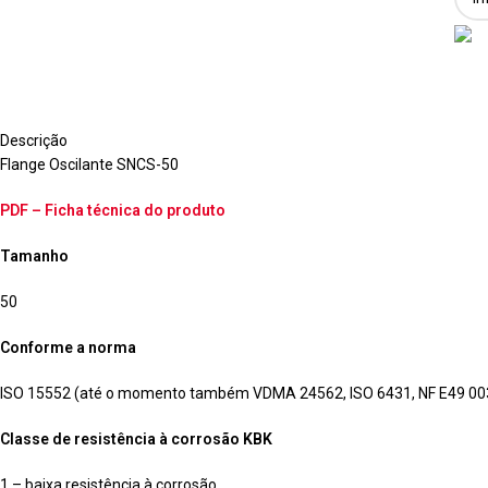
Descrição
Flange Oscilante SNCS-50
PDF – Ficha técnica do produto
Tamanho
50
Conforme a norma
ISO 15552 (até o momento também VDMA 24562, ISO 6431, NF E49 003
Classe de resistência à corrosão KBK
1 – baixa resistência à corrosão