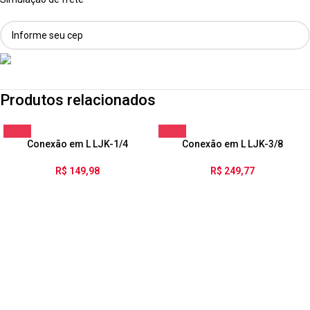
Produtos relacionados
Conexão em L LJK-1/4
Conexão em L LJK-3/8
R$
149,98
R$
249,77