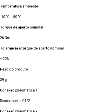
Temperatura ambiente
-10 °C … 80 °C
Torque de aperto nominal
26 Nm
Tolerância a torque de aperto nominal
± 20%
Peso do produto
39 g
Conexão pneumática 1
Rosca macho G1/2
Conexão pneumática 2