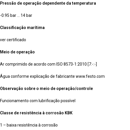
Pressão de operação dependente da temperatura
-0.95 bar … 14 bar
Classificação marítima
ver certificado
Meio de operação
Ar comprimido de acordo com ISO 8573-1:2010 [7:-:-]
Água conforme explicação de fabricante www.festo.com
Observação sobre o meio de operação/controle
Funcionamento com lubrificação possível
Classe de resistência à corrosão KBK
1 – baixa resistência à corrosão