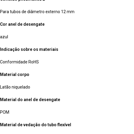
Para tubos de diâmetro externo 12 mm
Cor anel de desengate
azul
Indicação sobre os materiais
Conformidade RoHS
Material corpo
Latão niquelado
Material do anel de desengate
POM
Material de vedação do tubo flexível