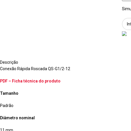
Simu
Descrição
Conexão Rápida Roscada QS-G1/2-12
PDF – Ficha técnica do produto
Tamanho
Padrão
Diâmetro nominal
11 mm