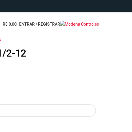
R$
0,00
ENTRAR / REGISTRAR
m
s
1/2-12