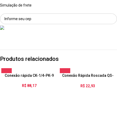
Simulação de frete
Produtos relacionados
Conexão rápida CK-1/4-PK-9
Conexão Rápida Roscada QS-
1/8-4
R$
88,17
R$
22,93