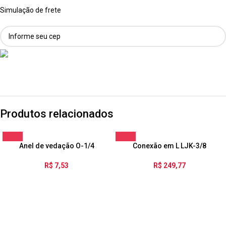
Simulação de frete
Produtos relacionados
Anel de vedação O-1/4
Conexão em L LJK-3/8
R$
7,53
R$
249,77