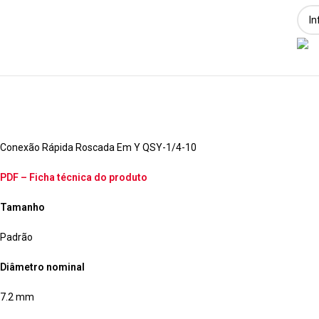
Conexão Rápida Roscada Em Y QSY-1/4-10
PDF – Ficha técnica do produto
Tamanho
Padrão
Diâmetro nominal
7.2 mm