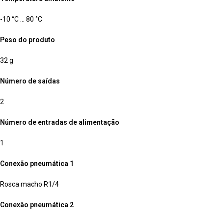
-10 °C … 80 °C
Peso do produto
32 g
Número de saídas
2
Número de entradas de alimentação
1
Conexão pneumática 1
Rosca macho R1/4
Conexão pneumática 2