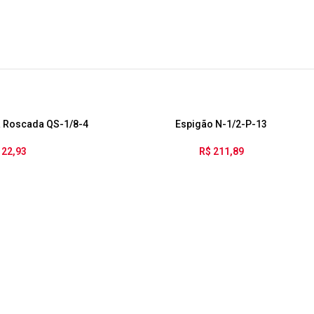
 Roscada QS-1/8-4
Espigão N-1/2-P-13
22,93
R$
211,89