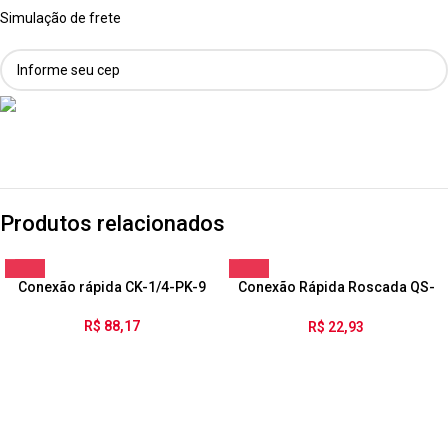
Simulação de frete
Produtos relacionados
Conexão rápida CK-1/4-PK-9
Conexão Rápida Roscada QS-
1/8-4
R$
88,17
R$
22,93