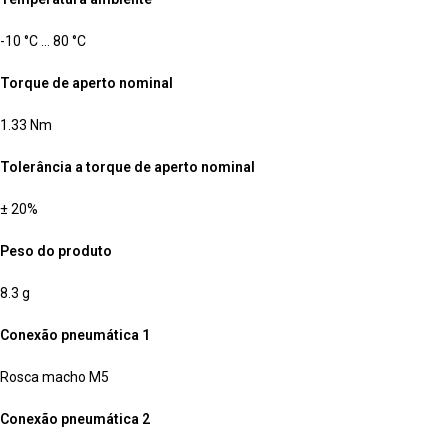
-10 °C … 80 °C
Torque de aperto nominal
1.33 Nm
Tolerância a torque de aperto nominal
± 20%
Peso do produto
8.3 g
Conexão pneumática 1
Rosca macho M5
Conexão pneumática 2