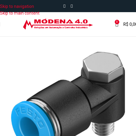
Skip to navigation
Skip to main content
0
R$
0,0