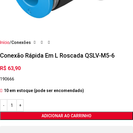
Início
Conexões
Conexão Rápida Em L Roscada QSLV-M5-6
R$
63,90
190666
10 em estoque (pode ser encomendado)
ADICIONAR AO CARRINHO