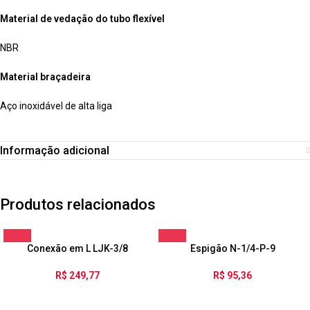
Material de vedação do tubo flexível
NBR
Material braçadeira
Aço inoxidável de alta liga
Informação adicional
Produtos relacionados
Conexão em L LJK-3/8
Espigão N-1/4-P-9
R$
249,77
R$
95,36