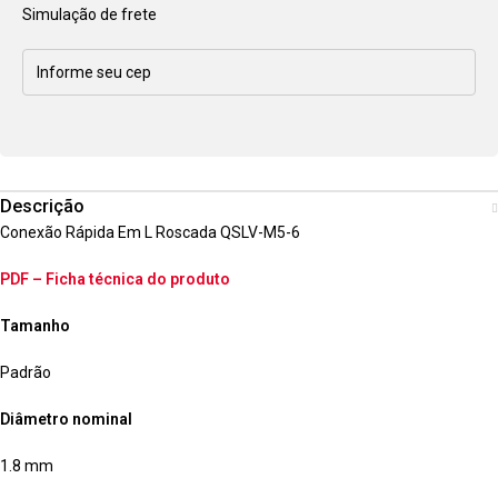
Simulação de frete
Descrição
Conexão Rápida Em L Roscada QSLV-M5-6
PDF – Ficha técnica do produto
Tamanho
Padrão
Diâmetro nominal
1.8 mm