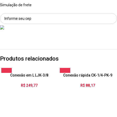
Simulação de frete
Produtos relacionados
Conexão em L LJK-3/8
Conexão rápida CK-1/4-PK-9
R$
249,77
R$
88,17