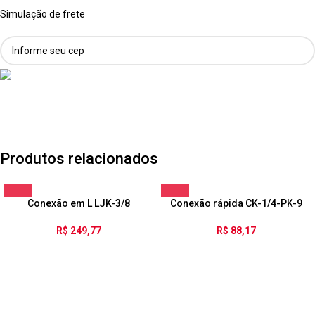
Simulação de frete
Produtos relacionados
Conexão em L LJK-3/8
Conexão rápida CK-1/4-PK-9
R$
249,77
R$
88,17