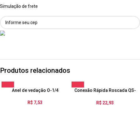
Simulação de frete
Produtos relacionados
Anel de vedação O-1/4
Conexão Rápida Roscada QS-
1/8-4
R$
7,53
R$
22,93