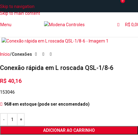
0
Skip to navigation
Skip to main content
Menu
R$
0,0
Início
Conexões
Conexão rápida em L roscada QSL-1/8-6
R$
40,16
153046
968 em estoque (pode ser encomendado)
ADICIONAR AO CARRINHO