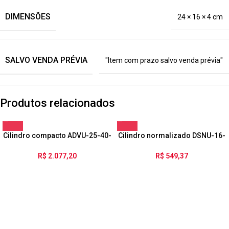
DIMENSÕES
24 × 16 × 4 cm
SALVO VENDA PRÉVIA
"Item com prazo salvo venda prévia"
Produtos relacionados
Cilindro compacto ADVU-25-40-
Cilindro normalizado DSNU-16-
P-A
35-PPV-A
R$
2.077,20
R$
549,37