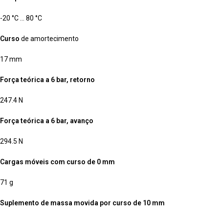
-20 °C … 80 °C
Curso
de amortecimento
17 mm
Força teórica a 6 bar, retorno
247.4 N
Força teórica a 6 bar, avanço
294.5 N
Cargas móveis com curso de 0 mm
71 g
Suplemento de massa movida por curso de 10 mm