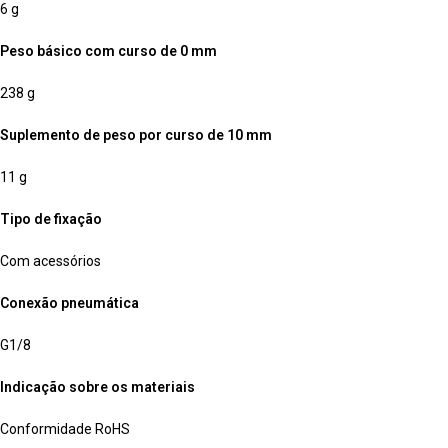
6 g
Peso básico com curso de 0 mm
238 g
Suplemento de peso por curso de 10 mm
11 g
Tipo de fixação
Com acessórios
Conexão pneumática
G1/8
Indicação sobre os materiais
Conformidade RoHS