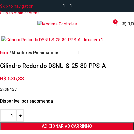
Skip to navigation
Skip to main content
0
R$
0,0
Início
Atuadores Pneumáticos
Cilindro Redondo DSNU-S-25-80-PPS-A
R$
536,88
5228457
Disponível por encomenda
ADICIONAR AO CARRINHO