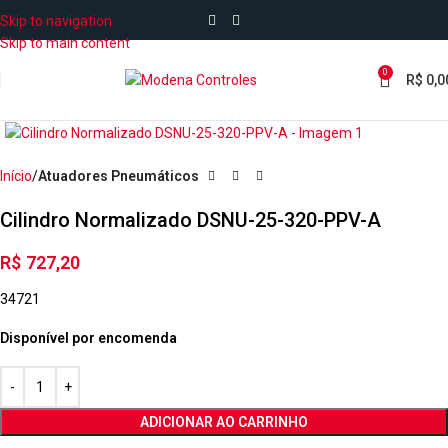
Skip to navigation
Skip to main content
0
R$
0,0
Início
Atuadores Pneumáticos
Cilindro Normalizado DSNU-25-320-PPV-A
R$
727,20
34721
Disponível por encomenda
ADICIONAR AO CARRINHO