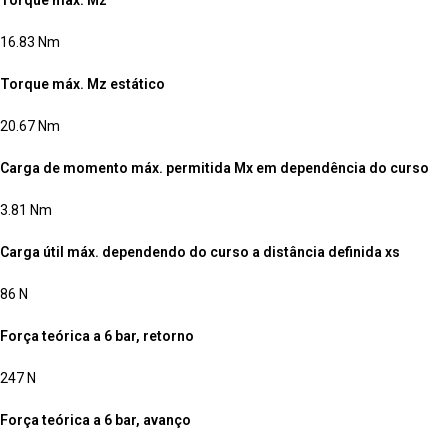
Torque máx. Mz
16.83 Nm
Torque máx. Mz estático
20.67 Nm
Carga de momento máx. permitida Mx em dependência do curso
3.81 Nm
Carga útil máx. dependendo do curso a distância definida xs
86 N
Força teórica a 6 bar, retorno
247 N
Força teórica a 6 bar, avanço