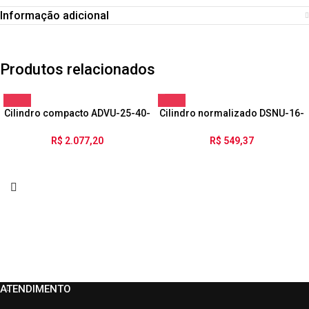
Informação adicional
Produtos relacionados
Cilindro compacto ADVU-25-40-
Cilindro normalizado DSNU-16-
P-A
35-PPV-A
R$
2.077,20
R$
549,37
ATENDIMENTO