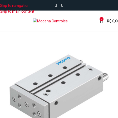
Skip to navigation
Skip to main content
0
R$
0,0