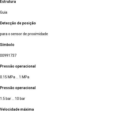
Estrutura
Guia
Detecção de posição
para o sensor de proximidade
Símbolo
00991737
Pressão operacional
0.15 MPa … 1 MPa
Pressão operacional
1.5 bar … 10 bar
Velocidade máxima