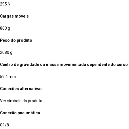
295 N
Cargas móveis
863 g
Peso do produto
2080 g
Centro de gravidade da massa movimentada dependente do curso
59.4 mm
Conexões alternativas
Ver símbolo do produto
Conexão pneumática
G1/8