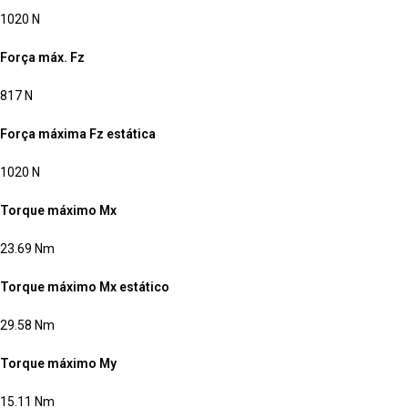
1020 N
Força máx. Fz
817 N
Força máxima Fz estática
1020 N
Torque máximo Mx
23.69 Nm
Torque máximo Mx estático
29.58 Nm
Torque máximo My
15.11 Nm