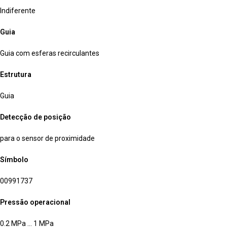
Indiferente
Guia
Guia com esferas recirculantes
Estrutura
Guia
Detecção de posição
para o sensor de proximidade
Símbolo
00991737
Pressão operacional
0.2 MPa … 1 MPa