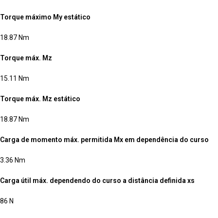
Torque máximo My estático
18.87 Nm
Torque máx. Mz
15.11 Nm
Torque máx. Mz estático
18.87 Nm
Carga de momento máx. permitida Mx em dependência do curso
3.36 Nm
Carga útil máx. dependendo do curso a distância definida xs
86 N