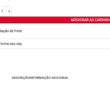
ADICIONAR AO CARRINH
lação de frete
DESCRIÇÃO
INFORMAÇÃO ADICIONAL