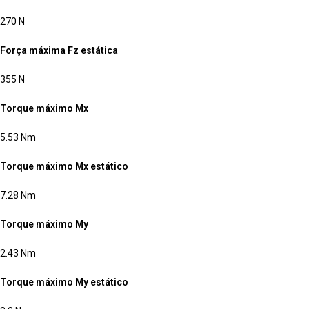
270 N
Força máxima Fz estática
355 N
Torque máximo Mx
5.53 Nm
Torque máximo Mx estático
7.28 Nm
Torque máximo My
2.43 Nm
Torque máximo My estático