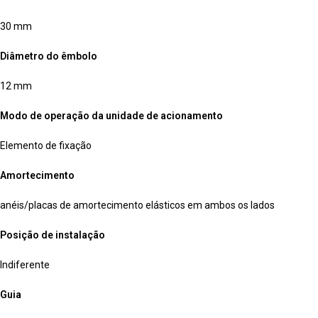
30 mm
Diâmetro do êmbolo
12 mm
Modo de operação da unidade de acionamento
Elemento de fixação
Amortecimento
anéis/placas de amortecimento elásticos em ambos os lados
Posição de instalação
Indiferente
Guia