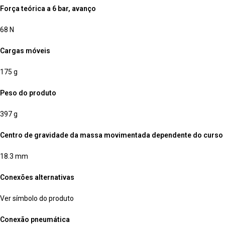
Força teórica a 6 bar, avanço
68 N
Cargas móveis
175 g
Peso do produto
397 g
Centro de gravidade da massa movimentada dependente do curso
18.3 mm
Conexões alternativas
Ver símbolo do produto
Conexão pneumática