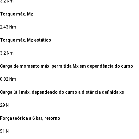
3.2 Nm
Torque máx. Mz
2.43 Nm
Torque máx. Mz estático
3.2 Nm
Carga de momento máx. permitida Mx em dependência do curso
0.82 Nm
Carga útil máx. dependendo do curso a distância definida xs
29 N
Força teórica a 6 bar, retorno
51 N