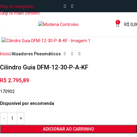
Skip to navigation
Skip to main content
0
R$
0,0
Início
Atuadores Pneumáticos
Cilindro Guia DFM-12-30-P-A-KF
R$
2.795,89
170902
Disponível por encomenda
ADICIONAR AO CARRINHO