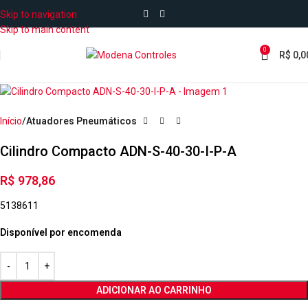
Skip to navigation
Skip to main content
0
R$
0,0
Início
Atuadores Pneumáticos
Cilindro Compacto ADN-S-40-30-I-P-A
R$
978,86
5138611
Disponível por encomenda
ADICIONAR AO CARRINHO