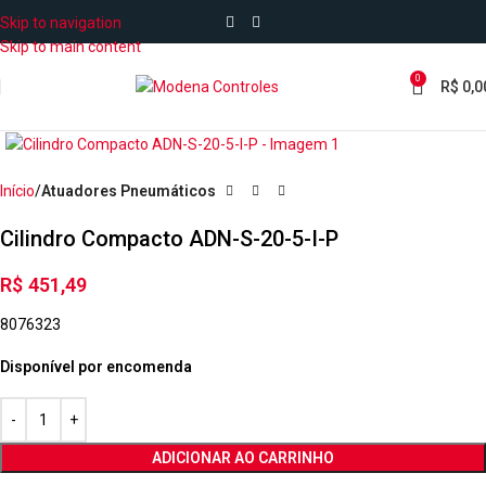
Skip to navigation
Skip to main content
0
R$
0,0
Início
Atuadores Pneumáticos
Cilindro Compacto ADN-S-20-5-I-P
R$
451,49
8076323
Disponível por encomenda
ADICIONAR AO CARRINHO