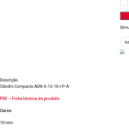
Simu
Descrição
Cilindro Compacto ADN-S-12-10-I-P-A
PDF – Ficha técnica do produto
Curso
10 mm