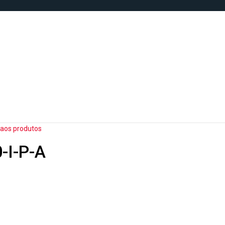
 aos produtos
-I-P-A