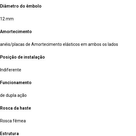
Diâmetro do êmbolo
12 mm
Amortecimento
anéis/placas de Amortecimento elásticos em ambos os lados
Posição de instalação
Indiferente
Funcionamento
de dupla ação
Rosca da haste
Rosca fêmea
Estrutura