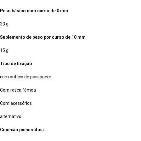
Peso básico com curso de 0 mm
33 g
Suplemento de peso por curso de 10 mm
15 g
Tipo de fixação
com orifício de passagem
Com rosca fêmea
Com acessórios
alternativo:
Conexão pneumática