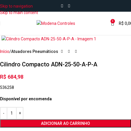
Skip to navigation
Skip to main content
0
R$
0,0
Início
Atuadores Pneumáticos
Cilindro Compacto ADN-25-50-A-P-A
R$
684,98
536258
Disponível por encomenda
ADICIONAR AO CARRINHO