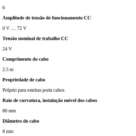
6
Amplitude de tensão de funcionamento CC
0 V … 72 V
Tensão nominal de trabalho CC
24 V
Comprimento do cabo
2.5 m
Propriedade de cabo
Próprio para esteiras porta cabos
Raio de curvatura, instalação móvel dos cabos
80 mm
Diâmetro do cabo
8 mm