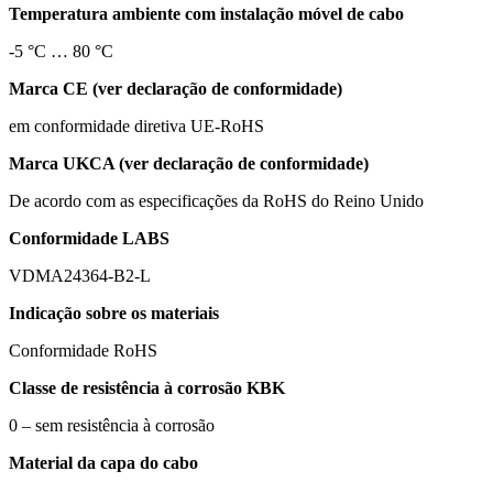
Temperatura ambiente com instalação móvel de cabo
-5 °C … 80 °C
Marca CE (ver declaração de conformidade)
em conformidade diretiva UE-RoHS
Marca UKCA (ver declaração de conformidade)
De acordo com as especificações da RoHS do Reino Unido
Conformidade LABS
VDMA24364-B2-L
Indicação sobre os materiais
Conformidade RoHS
Classe de resistência à corrosão KBK
0 – sem resistência à corrosão
Material da capa do cabo