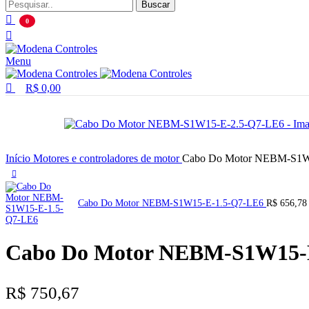
Buscar
0
Menu
R$
0,00
Início
Motores e controladores de motor
Cabo Do Motor NEBM-S1W
Cabo Do Motor NEBM-S1W15-E-1.5-Q7-LE6
R$
656,78
Cabo Do Motor NEBM-S1W15-
R$
750,67