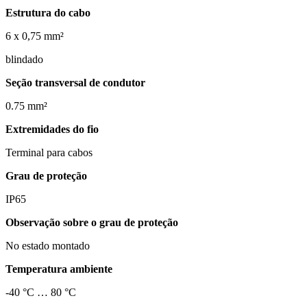
Estrutura do cabo
6 x 0,75 mm²
blindado
Seção transversal de condutor
0.75 mm²
Extremidades do fio
Terminal para cabos
Grau de proteção
IP65
Observação sobre o grau de proteção
No estado montado
Temperatura ambiente
-40 °C … 80 °C