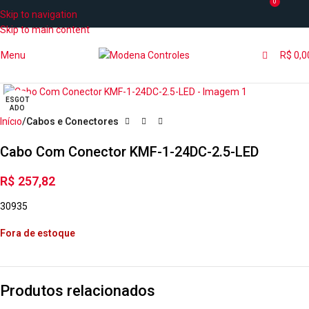
0
Skip to navigation
Skip to main content
Menu
R$
0,0
ESGOT
ADO
Início
Cabos e Conectores
Cabo Com Conector KMF-1-24DC-2.5-LED
R$
257,82
30935
Fora de estoque
Produtos relacionados