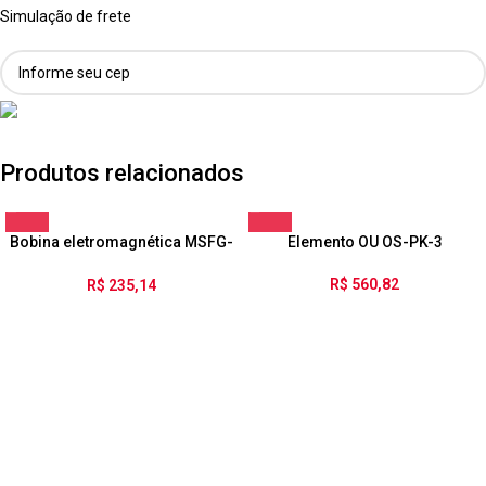
Simulação de frete
Produtos relacionados
Bobina eletromagnética MSFG-
Elemento OU OS-PK-3
24/42-50/60
R$
560,82
R$
235,14