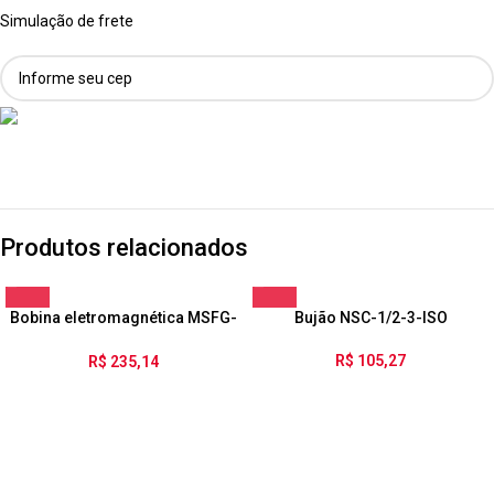
Simulação de frete
Produtos relacionados
Bobina eletromagnética MSFG-
Bujão NSC-1/2-3-ISO
24/42-50/60
R$
105,27
R$
235,14