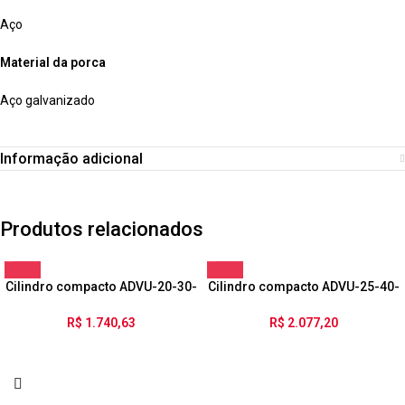
Aço
Material da porca
Aço galvanizado
Informação adicional
Produtos relacionados
Cilindro compacto ADVU-20-30-
Cilindro compacto ADVU-25-40-
P-A
P-A
R$
1.740,63
R$
2.077,20