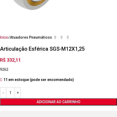
Início
Atuadores Pneumáticos
Articulação Esférica SGS-M12X1,25
R$
332,11
9262
11 em estoque (pode ser encomendado)
ADICIONAR AO CARRINHO