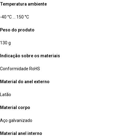
Temperatura ambiente
-40 °C … 150 °C
Peso do produto
130 g
Indicação sobre os materiais
Conformidade RoHS
Material do anel externo
Latão
Material corpo
Aço galvanizado
Material anel interno