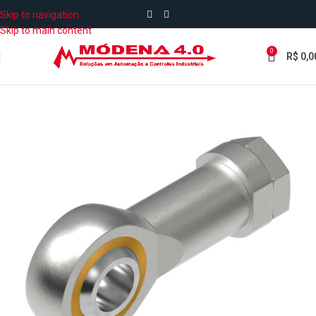
Skip to navigation
Skip to main content
0
R$
0,0